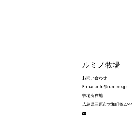
ルミノ牧場
お問い合わせ
E-mail:info@rumino.jp
牧場所在地
広島県三原市大和町篠274