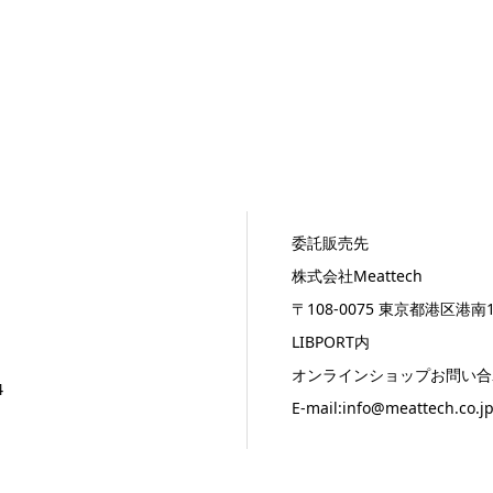
委託販売先
株式会社Meattech
〒108-0075 東京都港区港南1
LIBPORT内
オンラインショップお問い合
4
E-mail:info@meattech.co.j