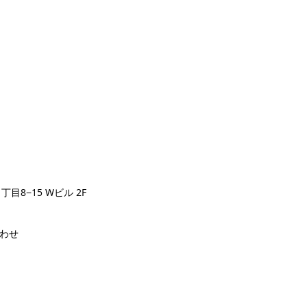
丁目8−15 Wビル 2F
わせ
p